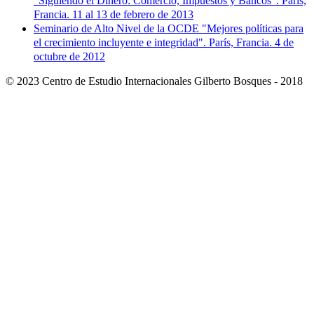
"Siguiendo el Dinero: Comercio, Impuestos y Bancos". París,
Francia. 11 al 13 de febrero de 2013
Seminario de Alto Nivel de la OCDE "Mejores políticas para
el crecimiento incluyente e integridad". París, Francia. 4 de
octubre de 2012
© 2023 Centro de Estudio Internacionales Gilberto Bosques - 2018