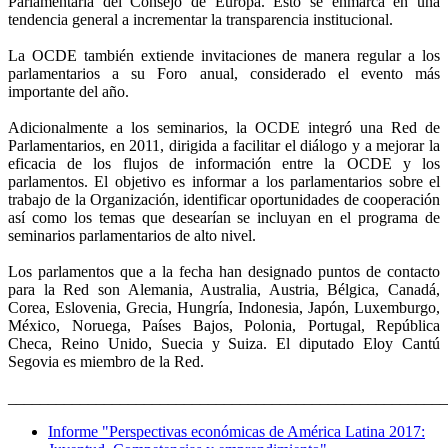
Parlamentaria del Consejo de Europa. Esto se enmarca en una
tendencia general a incrementar la transparencia institucional.
La OCDE también extiende invitaciones de manera regular a los
parlamentarios a su Foro anual, considerado el evento más
importante del año.
Adicionalmente a los seminarios, la OCDE integró una Red de
Parlamentarios, en 2011, dirigida a facilitar el diálogo y a mejorar la
eficacia de los flujos de información entre la OCDE y los
parlamentos. El objetivo es informar a los parlamentarios sobre el
trabajo de la Organización, identificar oportunidades de cooperación
así como los temas que desearían se incluyan en el programa de
seminarios parlamentarios de alto nivel.
Los parlamentos que a la fecha han designado puntos de contacto
para la Red son Alemania, Australia, Austria, Bélgica, Canadá,
Corea, Eslovenia, Grecia, Hungría, Indonesia, Japón, Luxemburgo,
México, Noruega, Países Bajos, Polonia, Portugal, República
Checa, Reino Unido, Suecia y Suiza. El diputado Eloy Cantú
Segovia es miembro de la Red.
_______________________________________________________
Informe "Perspectivas económicas de América Latina 2017: