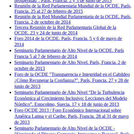
prosperidad". París, Francia. 2 y 3 de junio de 2015
Reunión de la Red Parlamentaria Mundial de la OCDE. París,
Francia. 25 al 27 de febrero de 2015
Reunión de la Red Mundial Parlamentaria de la OCDE. París,
Francia. 2 de octubre de 2014
Tercera Reunión de la Red Parlamentaria Global de la
OCDE. 23 y 24 de junio de 2014
Foro 2014 de la OCDE. París, Francia. 5 y 6 de mayo de
2014
Seminario Parlamentario de Alto Nivel de la OCDE. París
Francia 5 al 7 de febrero de 2014
Seminario Parlamentario de Alto Nivel. París, Francia. 2 de
octubre de 2013
Foro de la OCDE "Transparencia e Integridad en el Cabildeo
¿Cómo Recuperar la Confianza?". París, Francia. 27 y 28 de
junio de 2013
Seminario Parlamentario de Alto Nivel “De la Turbulencia
Económica al Crecimiento Inclusivo: Lecciones del Modelo
Nórdico”. Estocolmo, Suecia. 17 y 18 de junio de 2013
Foro OCDE 2013 / Foro Económico Internacional sobre
América Latina y el Caribe. París, Francia. 28 al 31 de mayo
de 2013
Seminario Parlamentario de Alto Nivel de la OCDE -