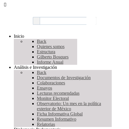
Inicio
Back
Quienes somos
Estructura
Gilberto Bosques
Informe Anual
Análisis e Investigación
Back
Documentos de Investigación
Colaboraciones
Ensayos
Lecturas recomendadas
Monitor Electoral
Observatorio: Un mes en la política
exterior de México
Ficha Informativa Global
Resumen Informativo
Relatorias