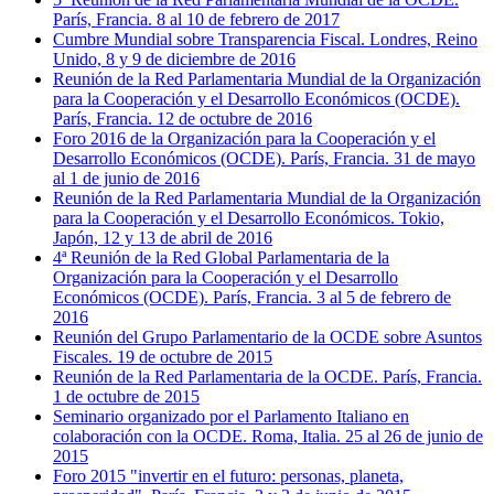
París, Francia. 8 al 10 de febrero de 2017
Cumbre Mundial sobre Transparencia Fiscal. Londres, Reino
Unido, 8 y 9 de diciembre de 2016
Reunión de la Red Parlamentaria Mundial de la Organización
para la Cooperación y el Desarrollo Económicos (OCDE).
París, Francia. 12 de octubre de 2016
Foro 2016 de la Organización para la Cooperación y el
Desarrollo Económicos (OCDE). París, Francia. 31 de mayo
al 1 de junio de 2016
Reunión de la Red Parlamentaria Mundial de la Organización
para la Cooperación y el Desarrollo Económicos. Tokio,
Japón, 12 y 13 de abril de 2016
4ª Reunión de la Red Global Parlamentaria de la
Organización para la Cooperación y el Desarrollo
Económicos (OCDE). París, Francia. 3 al 5 de febrero de
2016
Reunión del Grupo Parlamentario de la OCDE sobre Asuntos
Fiscales. 19 de octubre de 2015
Reunión de la Red Parlamentaria de la OCDE. París, Francia.
1 de octubre de 2015
Seminario organizado por el Parlamento Italiano en
colaboración con la OCDE. Roma, Italia. 25 al 26 de junio de
2015
Foro 2015 "invertir en el futuro: personas, planeta,