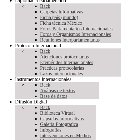
Diplomacia Parlamentaria
Back
Carpetas Informativas
Ficha país (mundo)
Ficha técnica México
Foros Parlamentarios Internacionales
Foros y Organismos Internacionales
Reuniones Interparlamentarias
Protocolo Internacional
Back
Atenciones protocolarias
Efemérides Internacionales
Practicas protocolarias
Lazos Internacionales
Instrumentos Internacionales
Back
Análisis de textos
Base de datos
Difusión Digital
Back
Biblioteca Virtual
Capsulas Informativas
Galería Fotografica
Infografias
Intervenciones en Medios